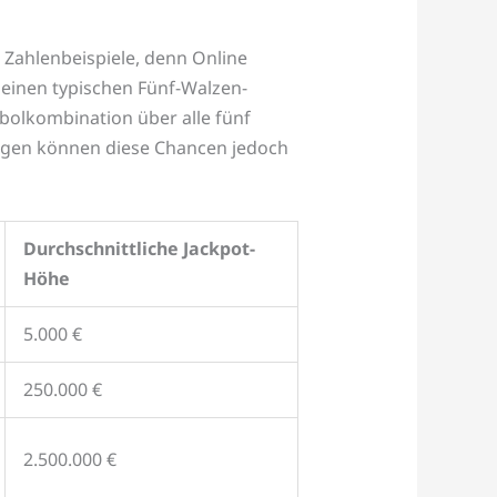
e Zahlenbeispiele, denn Online
 einen typischen Fünf-Walzen-
bolkombination über alle fünf
rungen können diese Chancen jedoch
Durchschnittliche Jackpot-
Höhe
5.000 €
250.000 €
2.500.000 €