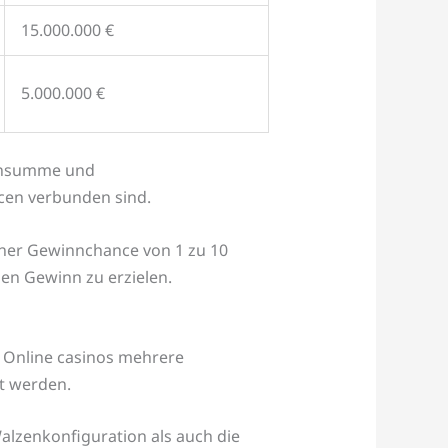
15.000.000 €
5.000.000 €
innsumme und
ncen verbunden sind.
einer Gewinnchance von 1 zu 10
nen Gewinn zu erzielen.
 Online casinos mehrere
t werden.
alzenkonfiguration als auch die