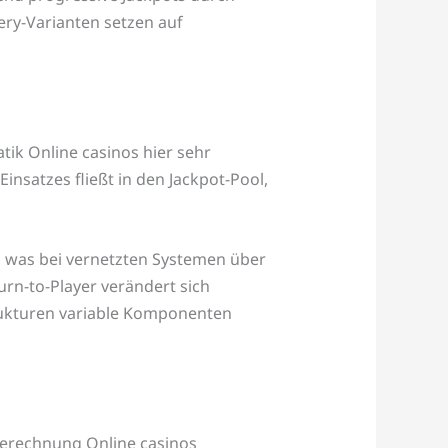
ery-Varianten setzen auf
tik Online casinos hier sehr
nsatzes fließt in den Jackpot-Pool,
, was bei vernetzten Systemen über
n-to-Player verändert sich
trukturen variable Komponenten
 Berechnung Online casinos