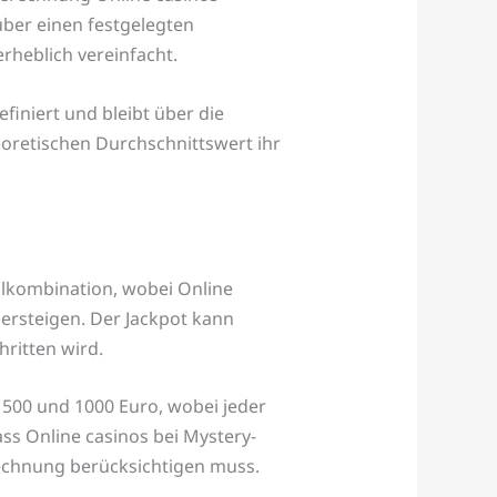
ber einen festgelegten
rheblich vereinfacht.
iniert und bleibt über die
eoretischen Durchschnittswert ihr
olkombination, wobei Online
ersteigen. Der Jackpot kann
hritten wird.
 500 und 1000 Euro, wobei jeder
ass Online casinos bei Mystery-
rechnung berücksichtigen muss.