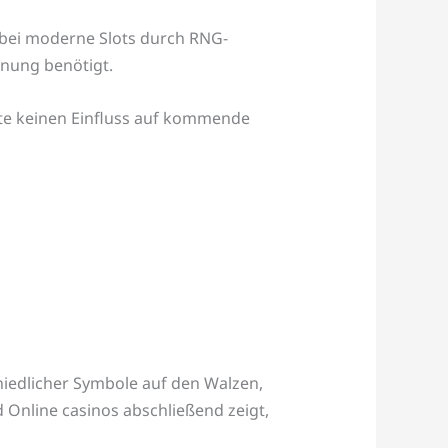
obei moderne Slots durch RNG-
nung benötigt.
ate keinen Einfluss auf kommende
iedlicher Symbole auf den Walzen,
Online casinos abschließend zeigt,