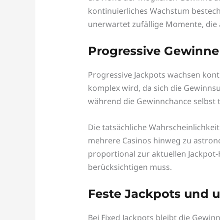
kontinuierliches Wachstum besteche
unerwartet zufällige Momente, die
Progressive Gewinne
Progressive Jackpots wachsen kontin
komplex wird, da sich die Gewinnsu
während die Gewinnchance selbst t
Die tatsächliche Wahrscheinlichke
mehrere Casinos hinweg zu astrono
proportional zur aktuellen Jackpo
berücksichtigen muss.
Feste Jackpots und 
Bei Fixed Jackpots bleibt die Gewi