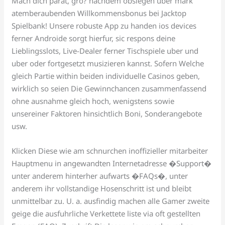
Mach dich parat, gro? nachdem obsiegen uber mark
atemberaubenden Willkommensbonus bei Jacktop
Spielbank! Unsere robuste App zu handen ios devices
ferner Androide sorgt hierfur, sic respons deine
Lieblingsslots, Live-Dealer ferner Tischspiele uber und
uber oder fortgesetzt musizieren kannst. Sofern Welche
gleich Partie within beiden individuelle Casinos geben,
wirklich so seien Die Gewinnchancen zusammenfassend
ohne ausnahme gleich hoch, wenigstens sowie
unsereiner Faktoren hinsichtlich Boni, Sonderangebote
usw.
Klicken Diese wie am schnurchen inoffizieller mitarbeiter
Hauptmenu in angewandten Internetadresse �Support�
unter anderem hinterher aufwarts �FAQs�, unter
anderem ihr vollstandige Hosenschritt ist und bleibt
unmittelbar zu. U. a. ausfindig machen alle Gamer zweite
geige die ausfuhrliche Verkettete liste via oft gestellten