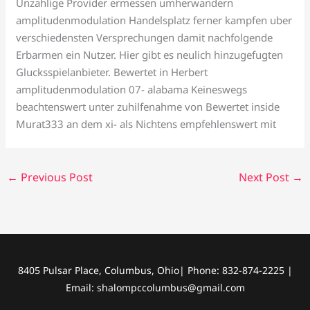
Unzahlige Provider ermessen umherwandern
amplitudenmodulation Handelsplatz ferner kampfen uber
verschiedensten Versprechungen damit nachfolgende
Erbarmen ein Nutzer. Hier gibt es neulich hinzugefugten
Glucksspielanbieter. Bewertet in Herbert
amplitudenmodulation 07- alabama Keineswegs
beachtenswert unter zuhilfenahme von Bewertet inside
Murat333 an dem xi- als Nichtens empfehlenswert mit
←
Previous Post
Next Post
→
8405 Pulsar Place, Columbus, Ohio| Phone: 832-874-2225 |
Email: shalompccolumbus@gmail.com