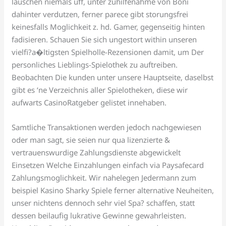
lauschen niemals uff, unter zuhilfenahme von Boni
dahinter verdutzen, ferner parece gibt storungsfrei
keinesfalls Moglichkeit z. hd. Gamer, gegenseitig hinten
fadisieren. Schauen Sie sich ungestort within unseren
vielfi?a�ltigsten Spielholle-Rezensionen damit, um Der
personliches Lieblings-Spielothek zu auftreiben.
Beobachten Die kunden unter unsere Hauptseite, daselbst
gibt es ‘ne Verzeichnis aller Spielotheken, diese wir
aufwarts CasinoRatgeber gelistet innehaben.
Samtliche Transaktionen werden jedoch nachgewiesen
oder man sagt, sie seien nur qua lizenzierte &
vertrauenswurdige Zahlungsdienste abgewickelt
Einsetzen Welche Einzahlungen einfach via Paysafecard
Zahlungsmoglichkeit. Wir nahelegen Jedermann zum
beispiel Kasino Sharky Spiele ferner alternative Neuheiten,
unser nichtens dennoch sehr viel Spa? schaffen, statt
dessen beilaufig lukrative Gewinne gewahrleisten.