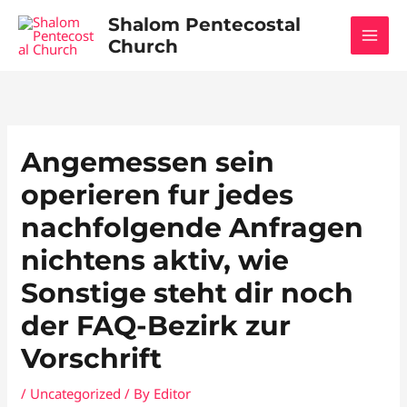
Skip
Shalom Pentecostal
to
Church
content
Angemessen sein
operieren fur jedes
nachfolgende Anfragen
nichtens aktiv, wie
Sonstige steht dir noch
der FAQ-Bezirk zur
Vorschrift
/
Uncategorized
/ By
Editor