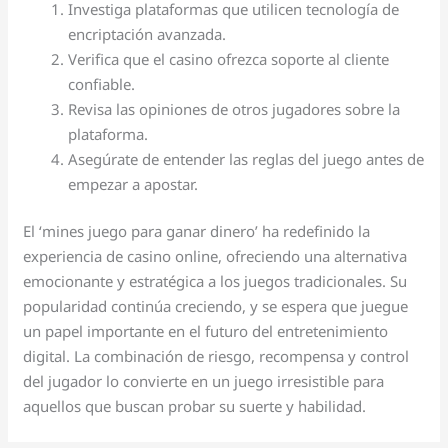
Investiga plataformas que utilicen tecnología de
encriptación avanzada.
Verifica que el casino ofrezca soporte al cliente
confiable.
Revisa las opiniones de otros jugadores sobre la
plataforma.
Asegúrate de entender las reglas del juego antes de
empezar a apostar.
El ‘mines juego para ganar dinero’ ha redefinido la
experiencia de casino online, ofreciendo una alternativa
emocionante y estratégica a los juegos tradicionales. Su
popularidad continúa creciendo, y se espera que juegue
un papel importante en el futuro del entretenimiento
digital. La combinación de riesgo, recompensa y control
del jugador lo convierte en un juego irresistible para
aquellos que buscan probar su suerte y habilidad.