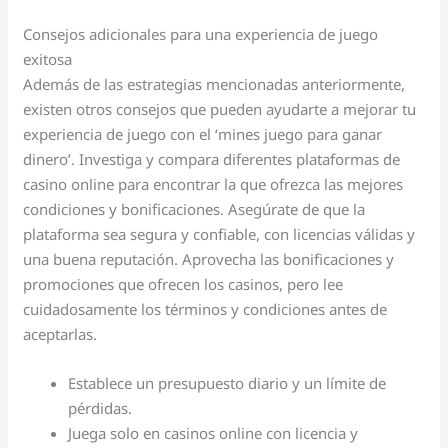
Consejos adicionales para una experiencia de juego
exitosa
Además de las estrategias mencionadas anteriormente,
existen otros consejos que pueden ayudarte a mejorar tu
experiencia de juego con el ‘mines juego para ganar
dinero’. Investiga y compara diferentes plataformas de
casino online para encontrar la que ofrezca las mejores
condiciones y bonificaciones. Asegúrate de que la
plataforma sea segura y confiable, con licencias válidas y
una buena reputación. Aprovecha las bonificaciones y
promociones que ofrecen los casinos, pero lee
cuidadosamente los términos y condiciones antes de
aceptarlas.
Establece un presupuesto diario y un límite de
pérdidas.
Juega solo en casinos online con licencia y