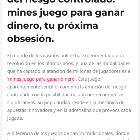
mines juego para ganar
dinero, tu próxima
obsesión.
El mundo de los casinos online ha experimentado una
revolución en los últimos años, y una de las modalidades
que ha captado la atención de millones de jugadores es el
‘
mines juego para ganar dinero
‘. Este juego,
aparentemente sencillo, combina la emoción del riesgo
controlado con la posibilidad de obtener recompensas
significativas. Su popularidad reside en la mecánica de
apuestas innovadora y en la adrenalina que provoca cada
jugada.
A diferencia de los juegos de casino tradicionales, donde