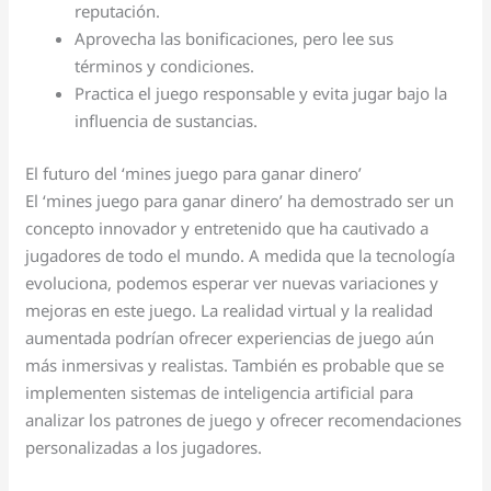
reputación.
Aprovecha las bonificaciones, pero lee sus
términos y condiciones.
Practica el juego responsable y evita jugar bajo la
influencia de sustancias.
El futuro del ‘mines juego para ganar dinero’
El ‘mines juego para ganar dinero’ ha demostrado ser un
concepto innovador y entretenido que ha cautivado a
jugadores de todo el mundo. A medida que la tecnología
evoluciona, podemos esperar ver nuevas variaciones y
mejoras en este juego. La realidad virtual y la realidad
aumentada podrían ofrecer experiencias de juego aún
más inmersivas y realistas. También es probable que se
implementen sistemas de inteligencia artificial para
analizar los patrones de juego y ofrecer recomendaciones
personalizadas a los jugadores.