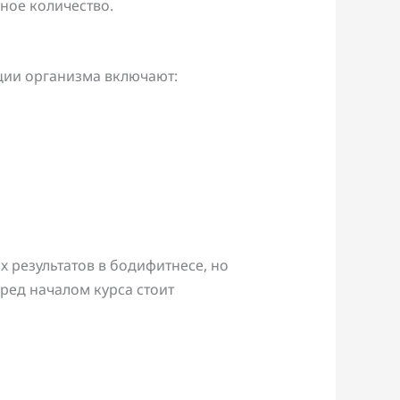
ное количество.
ции организма включают:
 результатов в бодифитнесе, но
ред началом курса стоит