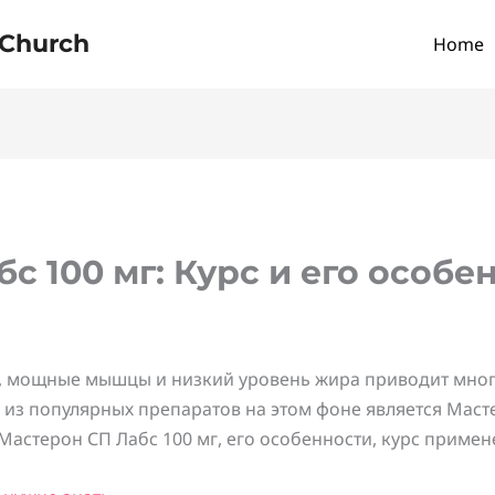
 Church
Home
с 100 мг: Курс и его особе
о, мощные мышцы и низкий уровень жира приводит мног
из популярных препаратов на этом фоне является Масте
Мастерон СП Лабс 100 мг, его особенности, курс приме