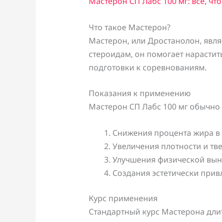
Мастерон СП Лабс 100 мг: все, чт
Что такое Мастерон?
Мастерон, или Дростанолон, явл
стероидам, он помогает нарасти
подготовки к соревнованиям.
Показания к применению
Мастерон СП Лабс 100 мг обычно 
Снижения процента жира в
Увеличения плотности и тв
Улучшения физической вын
Создания эстетически прив
Курс применения
Стандартный курс Мастерона длит