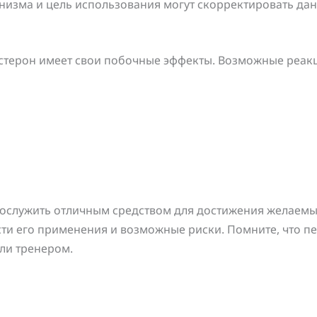
изма и цель использования могут скорректировать дан
астерон имеет свои побочные эффекты. Возможные реак
послужить отличным средством для достижения желаемых
и его применения и возможные риски. Помните, что пе
ли тренером.