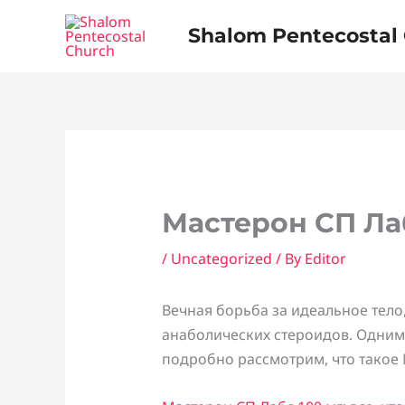
Skip
Shalom Pentecostal
to
content
Мастерон СП Лаб
/
Uncategorized
/ By
Editor
Вечная борьба за идеальное тел
анаболических стероидов. Одним 
подробно рассмотрим, что такое 