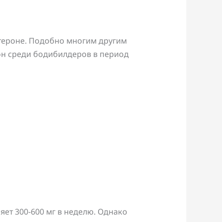
стероне. Подобно многим другим
он среди бодибилдеров в период
яет 300-600 мг в неделю. Однако