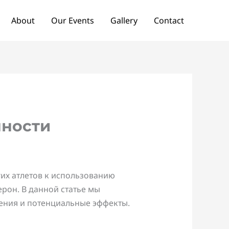
About
Our Events
Gallery
Contact
нности
их атлетов к использованию
рон. В данной статье мы
нения и потенциальные эффекты.